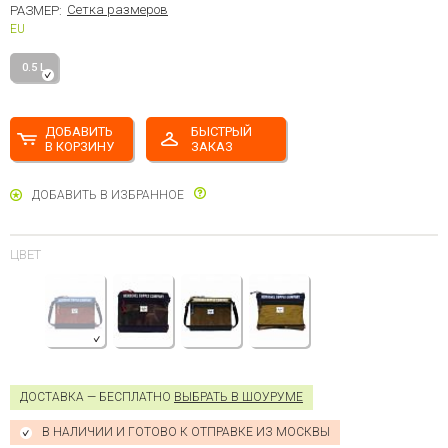
Сетка размеров
РАЗМЕР:
EU
0.5 L
ДОБАВИТЬ
БЫСТРЫЙ
В КОРЗИНУ
ЗАКАЗ
ДОБАВИТЬ В ИЗБРАННОЕ
ЦВЕТ
ДОСТАВКА — БЕСПЛАТНО
ВЫБРАТЬ В ШОУРУМЕ
В НАЛИЧИИ И ГОТОВО К ОТПРАВКЕ ИЗ МОСКВЫ