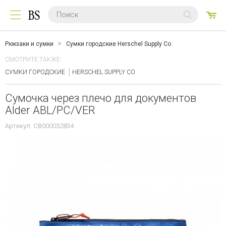
0
ТО
Рюкзаки и сумки
Сумки городские Herschel Supply Co
СМОТРИТЕ ТАКЖЕ:
СУМКИ ГОРОДСКИЕ
HERSCHEL SUPPLY CO
Сумочка через плечо для документов
Alder ABL/PC/VER
Артикул: CB000052834