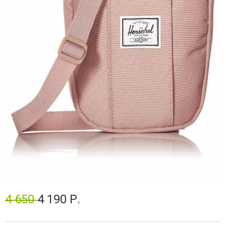
4 650
4 190 Р.