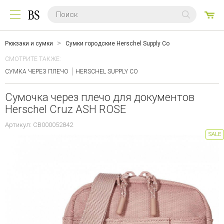
0
ТО
Рюкзаки и сумки
Сумки городские Herschel Supply Co
СМОТРИТЕ ТАКЖЕ:
СУМКА ЧЕРЕЗ ПЛЕЧО
HERSCHEL SUPPLY CO
Сумочка через плечо для документов
Herschel Cruz ASH ROSE
Артикул: CB000052842
SALE