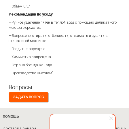
—Объём 0,5л
Рекомендации по уходу:
—Ручное удаление пятен в теплой воде с помощью деликатного
моющего средства
—Запрещено: стирать, отбеливать, отжимать и сушить в
стиральной машинке
—Гладить запрещено
—Химчистка запрещена
—Страна бренда Канада
—Производство Вьетнам"
Вопросы
ЗАДАТЬ ВОПРОС
ПОМОЩЬ