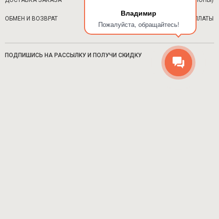
ДОСТАВКА ЗАКАЗА
ОПЛАТА (РЕГИОНЫ)
Владимир
ОБМЕН И ВОЗВРАТ
ВОЗВРАТ ОПЛАТЫ
Пожалуйста, обращайтесь!
ПОДПИШИСЬ НА РАССЫЛКУ И ПОЛУЧИ СКИДКУ
Мужское
Женское
ПОДРОБНЕЕ
СОЦИАЛЬНЫЕ СЕТИ
8-916-680-62-59 ЦЕНТР ПОДДЕРЖКИ