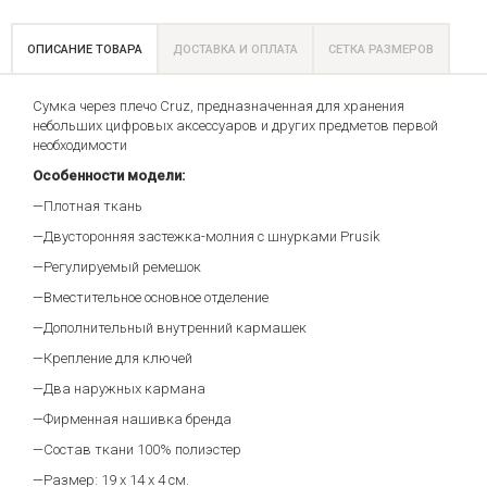
ОПИСАНИЕ ТОВАРА
ДОСТАВКА И ОПЛАТА
СЕТКА РАЗМЕРОВ
Сумка через плечо Cruz, предназначенная для хранения
небольших цифровых аксессуаров и других предметов первой
необходимости
Особенности модели:
—Плотная ткань
—Двусторонняя застежка-молния с шнурками Prusik
—Регулируемый ремешок
—Вместительное основное отделение
—Дополнительный внутренний кармашек
—Крепление для ключей
—Два наружных кармана
—Фирменная нашивка бренда
—Состав ткани 100% полиэстер
—Размер: 19 х 14 х 4 см.