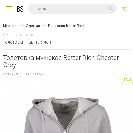
0
ТО
Мужское
Одежда
Толстовки Better Rich
СМОТРИТЕ ТАКЖЕ:
ТОЛСТОВКИ
BETTER RICH
Толстовка мужская Better Rich Chester
Grey
Артикул: CB000050099
SALE