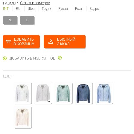
Сетка размеров
РАЗМЕР:
INT
RU
Шея
Грудь
Рукав
Рост
Бедро
M
L
ДОБАВИТЬ
БЫСТРЫЙ
В КОРЗИНУ
ЗАКАЗ
ДОБАВИТЬ В ИЗБРАННОЕ
ЦВЕТ