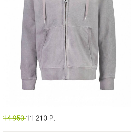
14 950
11 210 Р.