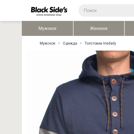
Мужское
Женское
Мужское
Одежда
Толстовки Iriedaily