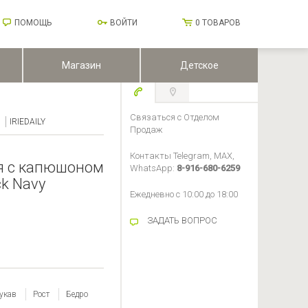
ПОМОЩЬ
ВОЙТИ
0
ТОВАРОВ
Магазин
Детское
Связаться с Отделом
IRIEDAILY
Продаж
Контакты Telegram, MAX,
я с капюшоном
WhatsApp:
8-916-680-6259
ock Navy
Ежедневно с 10:00 до 18:00
ЗАДАТЬ ВОПРОС
укав
Рост
Бедро