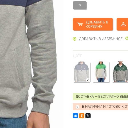
S
ДОБАВИТЬ В
КОРЗИНУ
ДОБАВИТЬ В ИЗБРАННОЕ
ЦВЕТ
ДОСТАВКА — БЕСПЛАТНО
ВЫБ
В НАЛИЧИИ И ГОТОВО К 