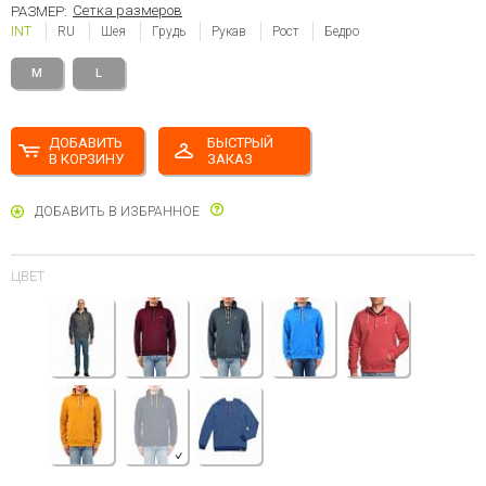
Сетка размеров
РАЗМЕР:
INT
RU
Шея
Грудь
Рукав
Рост
Бедро
M
L
ДОБАВИТЬ
БЫСТРЫЙ
В КОРЗИНУ
ЗАКАЗ
ДОБАВИТЬ В ИЗБРАННОЕ
ЦВЕТ