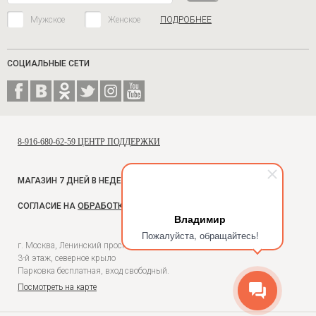
Мужское
Женское
ПОДРОБНЕЕ
СОЦИАЛЬНЫЕ СЕТИ
8-916-680-62-59 ЦЕНТР ПОДДЕРЖКИ
МАГАЗИН 7 ДНЕЙ В НЕДЕЛЮ, С 10 ДО 18
СОГЛАСИЕ НА
ОБРАБОТКУ ПЕРСОНАЛЬНЫХ ДАННЫХ
Владимир
Пожалуйста, обращайтесь!
г. Москва, Ленинский проспект, 54, Универмаг Москва,
3-й этаж, северное крыло
Парковка бесплатная, вход свободный.
Посмотреть на карте