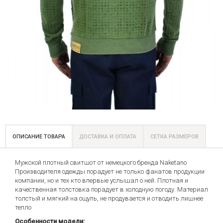
ОПИСАНИЕ ТОВАРА
ДОСТАВКА И ОПЛАТА
СЕТКА РАЗМЕРОВ
Мужской плотный свитшот от немецкого бренда Naketano
Производителя одежды порадует не только фанатов продукции
компании, но и тех кто впервые услышал о ней. Плотная и
качественная толстовка порадует в холодную погоду. Материал
толстый и мягкий на ощупь, не продувается и отводить лишнее
тепло
Особенности модели: