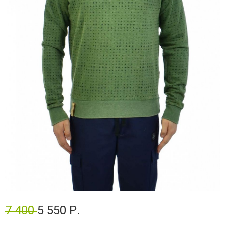
7 400
5 550 Р.