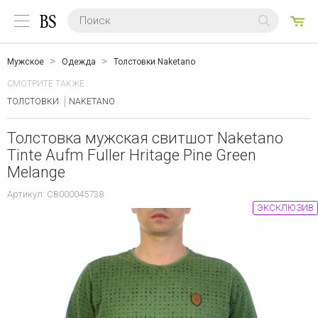
0
ТО
Мужское
Одежда
Толстовки Naketano
СМОТРИТЕ ТАКЖЕ:
ТОЛСТОВКИ
NAKETANO
Толстовка мужская свитшот Naketano
Tinte Aufm Fuller Hritage Pine Green
Melange
Артикул: CB000045738
ЭКСКЛЮЗИВ