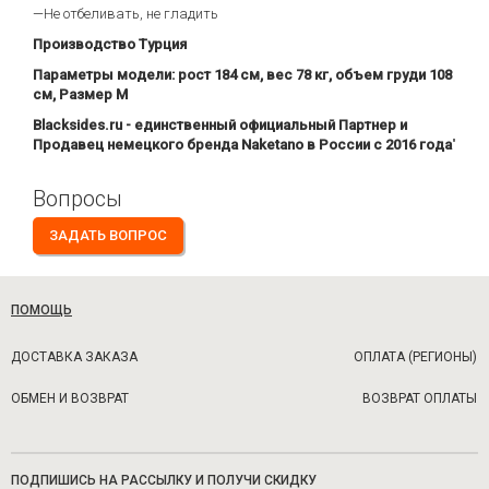
—Не отбеливать, не гладить
Производство Турция
Параметры модели: рост 184 см, вес 78 кг, объем груди 108
см, Размер М
Blacksides.ru - единственный официальный Партнер и
Продавец немецкого бренда Naketano в России с 2016 года
"
Вопросы
ЗАДАТЬ ВОПРОС
ПОМОЩЬ
ДОСТАВКА ЗАКАЗА
ОПЛАТА (РЕГИОНЫ)
ОБМЕН И ВОЗВРАТ
ВОЗВРАТ ОПЛАТЫ
ПОДПИШИСЬ НА РАССЫЛКУ И ПОЛУЧИ СКИДКУ