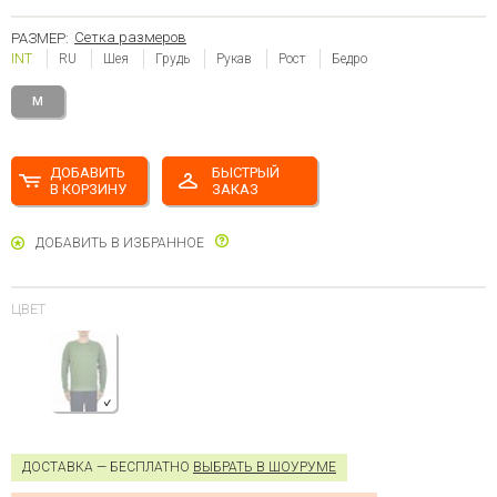
Сетка размеров
РАЗМЕР:
INT
RU
Шея
Грудь
Рукав
Рост
Бедро
M
ДОБАВИТЬ
БЫСТРЫЙ
В КОРЗИНУ
ЗАКАЗ
ДОБАВИТЬ В ИЗБРАННОЕ
ЦВЕТ
ДОСТАВКА — БЕСПЛАТНО
ВЫБРАТЬ В ШОУРУМЕ