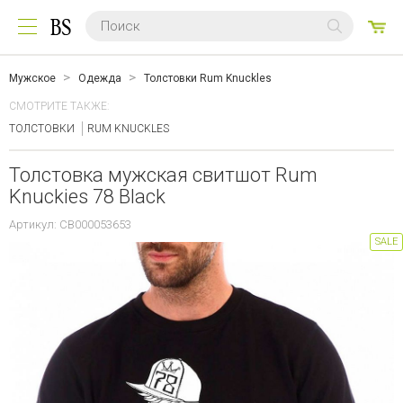
0
ТО
Мужское
Одежда
Толстовки Rum Knuckles
СМОТРИТЕ ТАКЖЕ:
ТОЛСТОВКИ
RUM KNUCKLES
Толстовка мужская свитшот Rum
Knuckies 78 Black
Артикул: CB000053653
SALE