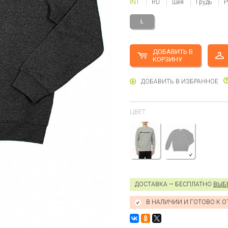
INT
RU
Шея
Грудь
Р
L
ДОБАВИТЬ В
КОРЗИНУ
ДОБАВИТЬ В ИЗБРАННОЕ
ЦВЕТ
ДОСТАВКА — БЕСПЛАТНО
ВЫБ
В НАЛИЧИИ И ГОТОВО К 