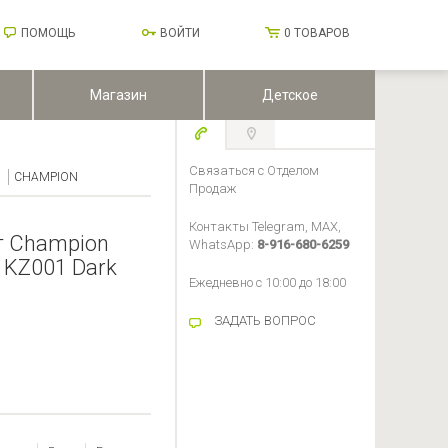
ПОМОЩЬ
ВОЙТИ
0
ТОВАРОВ
Магазин
Детское
Связаться с Отделом
CHAMPION
Продаж
Контакты Telegram, MAX,
т Champion
WhatsApp:
8-916-680-6259
 KZ001 Dark
Ежедневно с 10:00 до 18:00
ЗАДАТЬ ВОПРОС