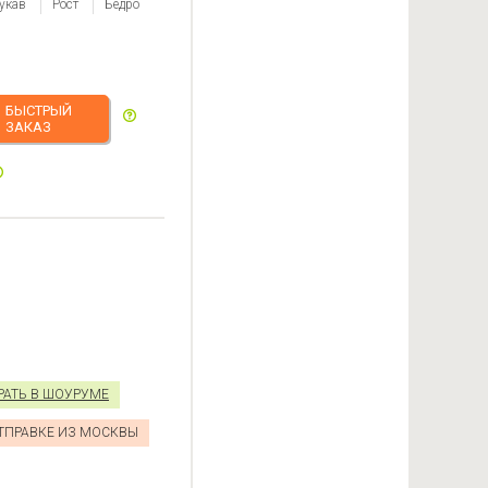
укав
Рост
Бедро
БЫСТРЫЙ
ЗАКАЗ
РАТЬ В ШОУРУМЕ
ОТПРАВКЕ ИЗ МОСКВЫ