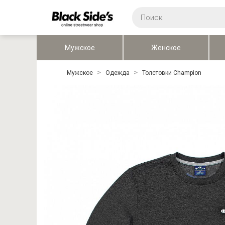
Мужское
Женское
Мужское
Одежда
Толстовки Champion