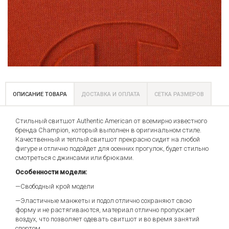
ОПИСАНИЕ ТОВАРА
ДОСТАВКА И ОПЛАТА
СЕТКА РАЗМЕРОВ
Стильный свитшот Authentic American от всемирно известного
бренда Champion, который выполнен в оригинальном стиле.
Качественный и теплый свитшот прекрасно сидит на любой
фигуре и отлично подойдет для осенних прогулок, будет стильно
смотреться с джинсами или брюками.
Особенности модели:
—Свободный крой модели
—Эластичные манжеты и подол отлично сохраняют свою
форму и не растягиваются, материал отлично пропускает
воздух, что позволяет одевать свитшот и во время занятий
спортом