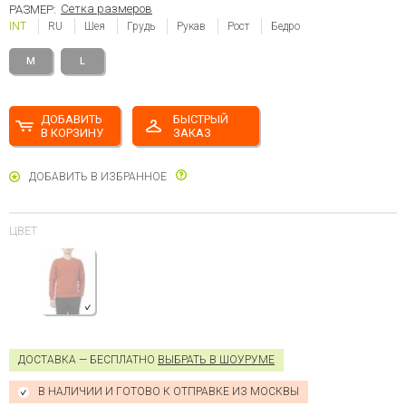
Сетка размеров
РАЗМЕР:
INT
RU
Шея
Грудь
Рукав
Рост
Бедро
M
L
ДОБАВИТЬ
БЫСТРЫЙ
В КОРЗИНУ
ЗАКАЗ
ДОБАВИТЬ В ИЗБРАННОЕ
ЦВЕТ
ДОСТАВКА — БЕСПЛАТНО
ВЫБРАТЬ В ШОУРУМЕ
В НАЛИЧИИ И ГОТОВО К ОТПРАВКЕ ИЗ МОСКВЫ