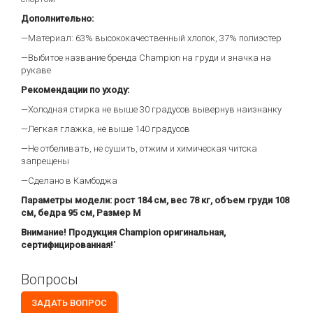
Дополнительно:
—Материал: 63% высококачественный хлопок, 37% полиэстер
—Выбитое название бренда Champion на груди и значка на
рукаве
Рекомендации по уходу:
—Холодная стирка не выше 30 градусов вывернув наизнанку
—Легкая глажка, не выше 140 градусов
—Не отбеливать, не сушить, отжим и химическая читска
запрещены
—Сделано в Камбоджа
Параметры модели: рост 184 см, вес 78 кг, объем груди 108
см, бедра 95 см, Размер М
Внимание! Продукция Champion оригинальная,
сертифицированная!
"
Вопросы
ЗАДАТЬ ВОПРОС