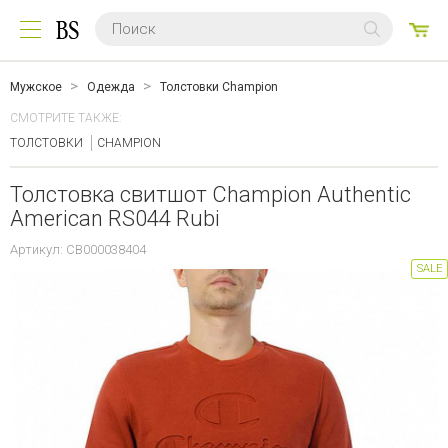
0
ТО
Мужское
Одежда
Толстовки Champion
СМОТРИТЕ ТАКЖЕ:
ТОЛСТОВКИ
CHAMPION
Толстовка свитшот Champion Authentic
American RS044 Rubi
Артикул: CB000038404
SALE