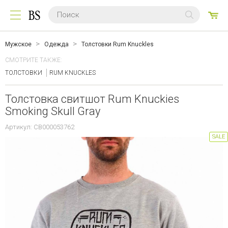
0
ТО
Мужское
Одежда
Толстовки Rum Knuckles
СМОТРИТЕ ТАКЖЕ:
ТОЛСТОВКИ
RUM KNUCKLES
Толстовка свитшот Rum Knuckies
Smoking Skull Gray
Артикул: CB000053762
SALE