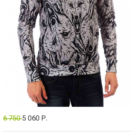
6 750
5 060 Р.