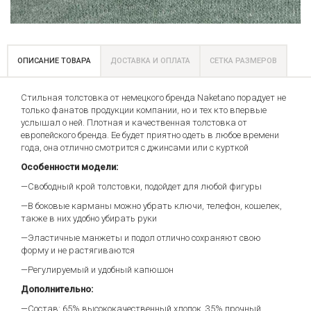
ОПИСАНИЕ ТОВАРА
ДОСТАВКА И ОПЛАТА
СЕТКА РАЗМЕРОВ
Стильная толстовка от немецкого бренда Naketano порадует не
только фанатов продукции компании, но и тех кто впервые
услышал о ней. Плотная и качественная толстовка от
европейского бренда. Ее будет приятно одеть в любое времени
года, она отлично смотрится с джинсами или с курткой
Особенности модели:
—Свободный крой толстовки, подойдет для любой фигуры
—В боковые карманы можно убрать ключи, телефон, кошелек,
также в них удобно убирать руки
—Эластичные манжеты и подол отлично сохраняют свою
форму и не растягиваются
—Регулируемый и удобный капюшон
Дополнительно:
—Состав: 65% высококачественный хлопок, 35% прочный