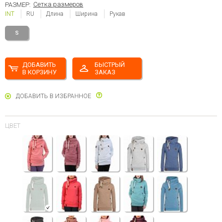
Сетка размеров
РАЗМЕР:
INT
RU
Длина
Ширина
Рукав
S
ДОБАВИТЬ
БЫСТРЫЙ
В КОРЗИНУ
ЗАКАЗ
ДОБАВИТЬ В ИЗБРАННОЕ
ЦВЕТ