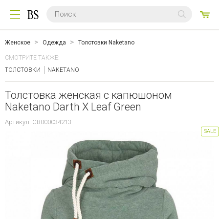
0
ТО
Женское
Одежда
Толстовки Naketano
СМОТРИТЕ ТАКЖЕ:
ТОЛСТОВКИ
NAKETANO
Толстовка женская с капюшоном
Naketano Darth X Leaf Green
Артикул: CB000034213
SALE