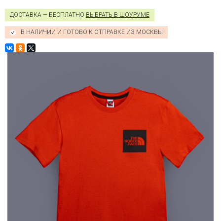
ДОСТАВКА — БЕСПЛАТНО
ВЫБРАТЬ В ШОУРУМЕ
В НАЛИЧИИ И ГОТОВО К ОТПРАВКЕ ИЗ МОСКВЫ