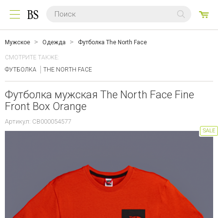
0
ТО
Мужское
Одежда
Футболка The North Face
СМОТРИТЕ ТАКЖЕ:
ФУТБОЛКА
THE NORTH FACE
Футболка мужская The North Face Fine
Front Box Orange
Артикул: CB000054577
SALE