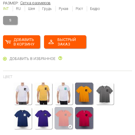
Сетка размеров
РАЗМЕР:
INT
RU
Шея
Грудь
Рукав
Рост
Бедро
S
ДОБАВИТЬ
БЫСТРЫЙ
В КОРЗИНУ
ЗАКАЗ
ДОБАВИТЬ В ИЗБРАННОЕ
ЦВЕТ