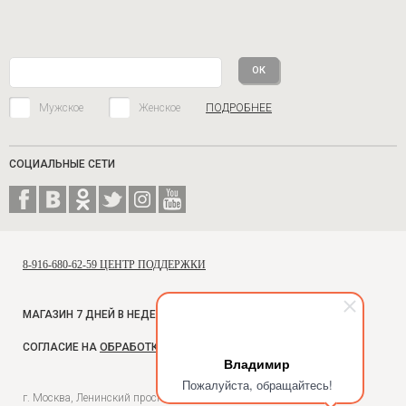
Мужское
Женское
ПОДРОБНЕЕ
СОЦИАЛЬНЫЕ СЕТИ
8-916-680-62-59 ЦЕНТР ПОДДЕРЖКИ
МАГАЗИН 7 ДНЕЙ В НЕДЕЛЮ, С 10 ДО 18
СОГЛАСИЕ НА
ОБРАБОТКУ ПЕРСОНАЛЬНЫХ ДАННЫХ
Владимир
Пожалуйста, обращайтесь!
г. Москва, Ленинский проспект, 54, Универмаг Москва,