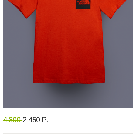
4 800
2 450 Р.