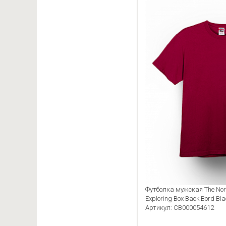
Футболка мужская The Nort
Exploring Box Back Bord Bla
Артикул: CB000054612