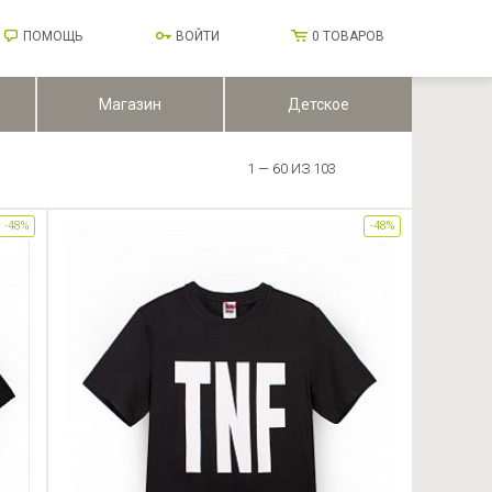
ПОМОЩЬ
ВОЙТИ
0
ТОВАРОВ
Магазин
Детское
1 — 60 ИЗ 103
-48%
-48%