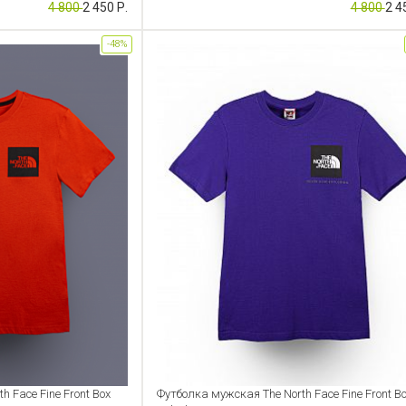
4 800
2 450 Р.
4 800
2 4
-48%
 Face Fine Front Box
Футболка мужская The North Face Fine Front B