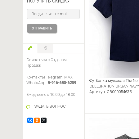
ПОЛУЧИТЬ СКИДКУ
Связаться с Отделом
Продаж
Контакты Telegram, MAX,
Футболка мужская The Nort
WhatsApp:
8-916-680-6259
CELEBRATION URBAN NAVY 
Артикул: CB000054635
Ежедневно с 10:00 до 18:00
ЗАДАТЬ ВОПРОС