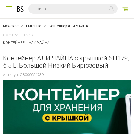
0
ТО
Мужское
Бытовые
Контейнер АЛИ ЧАЙНА
СМОТРИТЕ ТАКЖЕ:
КОНТЕЙНЕР
АЛИ ЧАЙНА
Контейнер АЛИ ЧАЙНА с крышкой SH179,
6.5 L, Большой Низкий Бирюзовый
Артикул: CB000054739