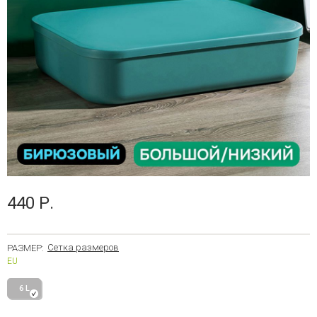
440 Р.
Сетка размеров
РАЗМЕР:
EU
6 L