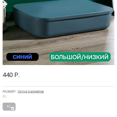
440 Р.
Сетка размеров
РАЗМЕР:
EU
6 L