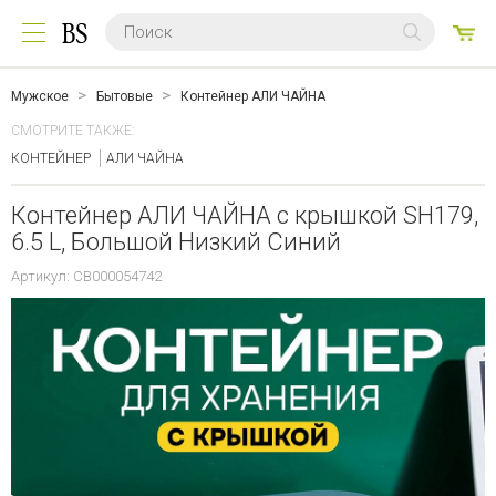
0
ТО
Мужское
Бытовые
Контейнер АЛИ ЧАЙНА
СМОТРИТЕ ТАКЖЕ:
КОНТЕЙНЕР
АЛИ ЧАЙНА
Контейнер АЛИ ЧАЙНА с крышкой SH179,
6.5 L, Большой Низкий Синий
Артикул: CB000054742