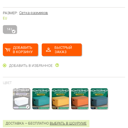
Сетка размеров
РАЗМЕР:
EU
14 L
ДОБАВИТЬ
БЫСТРЫЙ
В КОРЗИНУ
ЗАКАЗ
ДОБАВИТЬ В ИЗБРАННОЕ
ЦВЕТ
ДОСТАВКА — БЕСПЛАТНО
ВЫБРАТЬ В ШОУРУМЕ