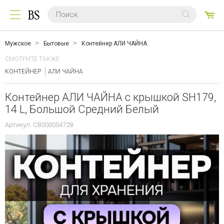
0
ТО
Мужское
Бытовые
Контейнер АЛИ ЧАЙНА
СМОТРИТЕ ТАКЖЕ:
КОНТЕЙНЕР
АЛИ ЧАЙНА
Контейнер АЛИ ЧАЙНА с крышкой SH179,
14 L, Большой Средний Белый
Артикул: CB000054728