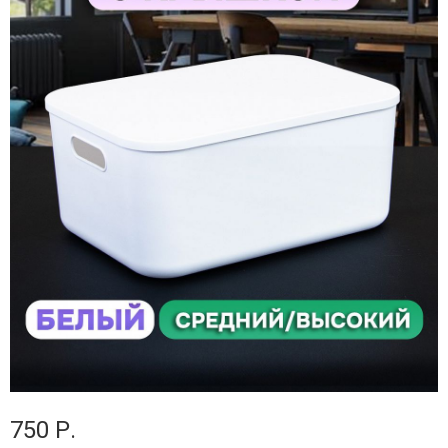
750 Р.