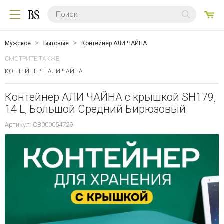
0
ТО
Мужское
Бытовые
Контейнер АЛИ ЧАЙНА
СМОТРИТЕ ТАКЖЕ:
КОНТЕЙНЕР
АЛИ ЧАЙНА
Контейнер АЛИ ЧАЙНА с крышкой SH179,
14 L, Большой Средний Бирюзовый
Артикул: CB000054729