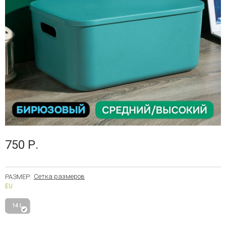
750 Р.
Сетка размеров
РАЗМЕР:
EU
14 L