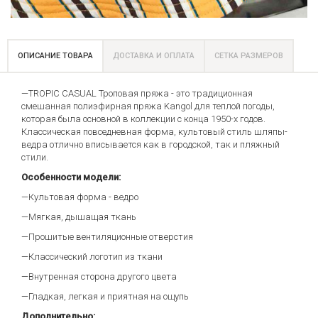
ОПИСАНИЕ ТОВАРА
ДОСТАВКА И ОПЛАТА
СЕТКА РАЗМЕРОВ
—TROPIC CASUAL Троповая пряжа - это традиционная
смешанная полиэфирная пряжа Kangol для теплой погоды,
которая была основной в коллекции с конца 1950-х годов.
Классическая повседневная форма, культовый стиль шляпы-
ведра отлично вписывается как в городской, так и пляжный
стили.
Особенности модели:
—Культовая форма - ведро
—Мягкая, дышащая ткань
—Прошитые вентиляционные отверстия
—Классический логотип из ткани
—Внутренная сторона другого цвета
—Гладкая, легкая и приятная на ощупь
Дополнительно: