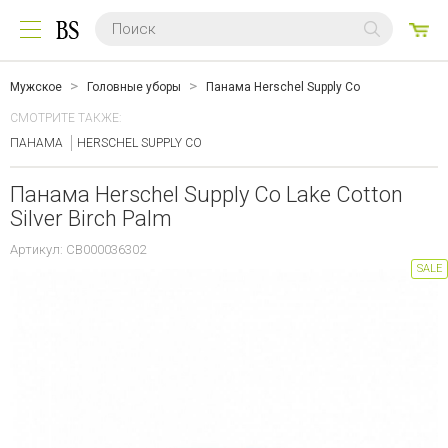
0
ТО
Мужское
Головные уборы
Панама Herschel Supply Co
СМОТРИТЕ ТАКЖЕ:
ПАНАМА
HERSCHEL SUPPLY CO
Панама Herschel Supply Co Lake Cotton
Silver Birch Palm
Артикул: CB000036302
SALE