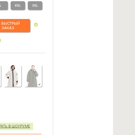
L
XXL
3XL
БЫСТРЫЙ
ЗАКАЗ
РАТЬ В ШОУРУМЕ