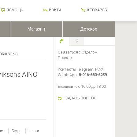
ПОМОЩЬ
ВОЙТИ
0
ТОВАРОВ
Магазин
Детское
Связаться с Отделом
IDRIKSONS
Продаж
Контакты Telegram, MAX,
riksons AINO
WhatsApp:
8-916-680-6259
Ежедневно с 10:00 до 18:00
ЗАДАТЬ ВОПРОС
лия
Бедра
L ноги