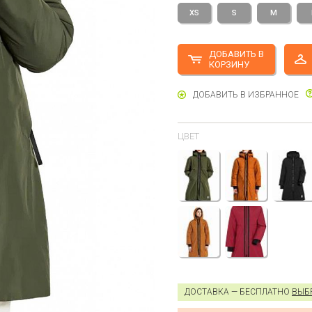
XS
S
M
ДОБАВИТЬ В
КОРЗИНУ
ДОБАВИТЬ В ИЗБРАННОЕ
ЦВЕТ
ДОСТАВКА — БЕСПЛАТНО
ВЫБ