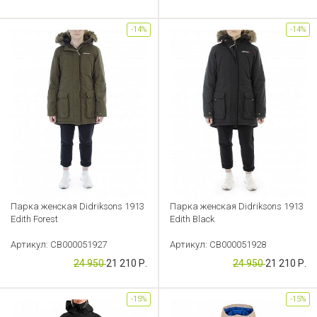
-14%
-14%
Парка женская Didriksons 1913
Парка женская Didriksons 1913
Edith Forest
Edith Black
Артикул: CB000051927
Артикул: CB000051928
24 950
21 210 Р.
24 950
21 210 Р.
-15%
-15%