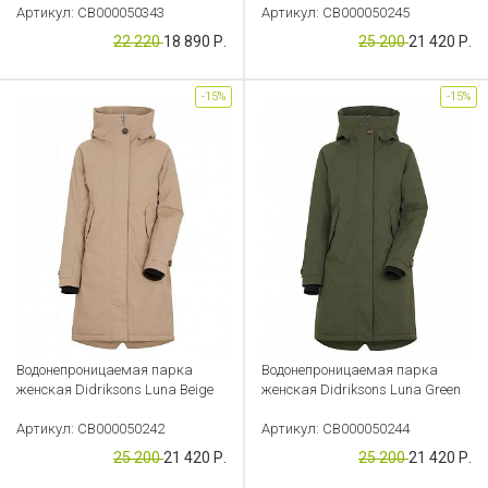
Артикул: CB000050343
Артикул: CB000050245
22 220
18 890 Р.
25 200
21 420 Р.
-15%
-15%
Водонепроницаемая парка
Водонепроницаемая парка
женская Didriksons Luna Beige
женская Didriksons Luna Green
Артикул: CB000050242
Артикул: CB000050244
25 200
21 420 Р.
25 200
21 420 Р.