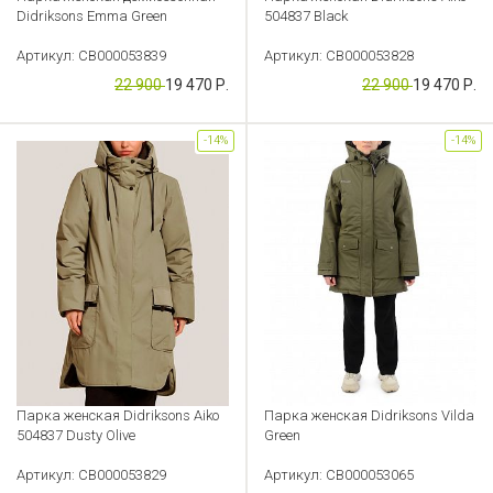
Didriksons Emma Green
504837 Black
Артикул: CB000053839
Артикул: CB000053828
22 900
19 470 Р.
22 900
19 470 Р.
-14%
-14%
Парка женская Didriksons Aiko
Парка женская Didriksons Vilda
504837 Dusty Olive
Green
Артикул: CB000053829
Артикул: CB000053065