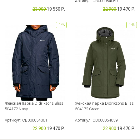
Артикул: CB000054060
Артикул: CB000054065
23 000
19 550 Р.
22 900
19 470 Р.
-14%
-14%
Женская парка Didriksons Bliss
Женская парка Didriksons Bliss
504172 Navy
504172 Green
Артикул: CB000054061
Артикул: CB000054059
22 900
19 470 Р.
22 900
19 470 Р.