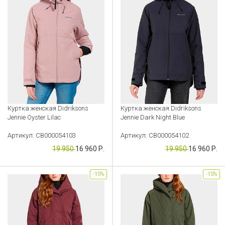
Куртка женская Didriksons
Куртка женская Didriksons
Jennie Oyster Lilac
Jennie Dark Night Blue
Артикул: CB000054103
Артикул: CB000054102
19 950
16 960 Р.
19 950
16 960 Р.
-15%
-15%