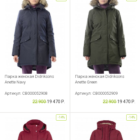
Парка женская Didriksons
Парка женская Didriksons
Anette Navy
Anette Green
Артикул: CB000052908
Артикул: CB000052909
22 900
19 470 Р.
22 900
19 470 Р.
-14%
-14%