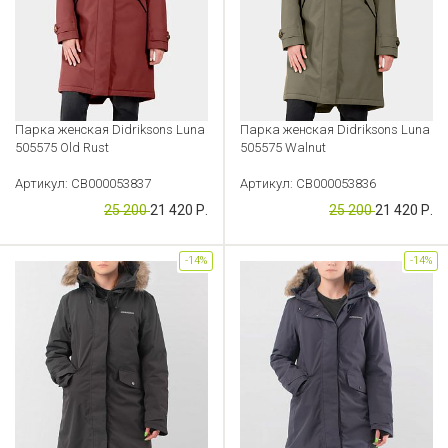
Парка женская Didriksons Luna
Парка женская Didriksons Luna
505575 Old Rust
505575 Walnut
Артикул: CB000053837
Артикул: CB000053836
25 200
21 420 Р.
25 200
21 420 Р.
-14%
-14%