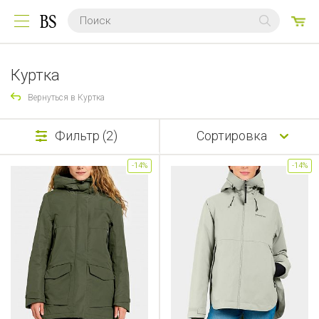
0
ТО
Куртка
Вернуться в Куртка
Фильтр (2)
Сортировка
-14%
-14%