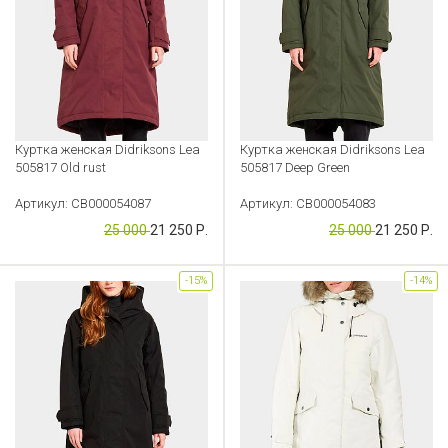
Куртка женская Didriksons Lea
Куртка женская Didriksons Lea
505817 Old rust
505817 Deep Green
Артикул: CB000054087
Артикул: CB000054083
25 000
21 250 Р.
25 000
21 250 Р.
-15%
-14%