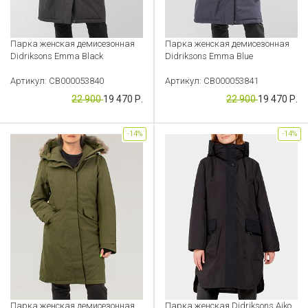
Парка женская демисезонная
Парка женская демисезонная
Didriksons Emma Black
Didriksons Emma Blue
Артикул: CB000053840
Артикул: CB000053841
22 900
19 470 Р.
22 900
19 470 Р.
-14%
-14%
Парка женская демисезонная
Парка женская Didriksons Aiko