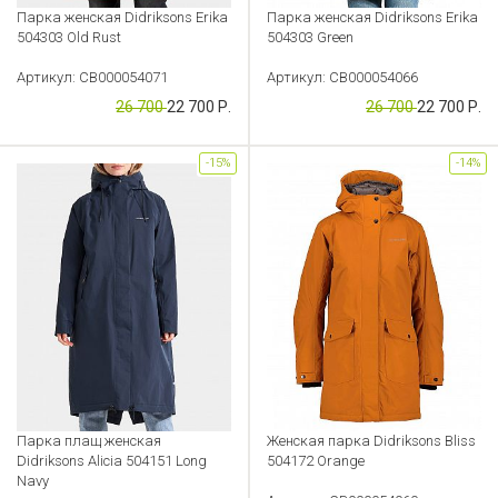
Парка женская Didriksons Erika
Парка женская Didriksons Erika
504303 Old Rust
504303 Green
Артикул: CB000054071
Артикул: CB000054066
26 700
22 700 Р.
26 700
22 700 Р.
-15%
-14%
Парка плащ женская
Женская парка Didriksons Bliss
Didriksons Alicia 504151 Long
504172 Orange
Navy