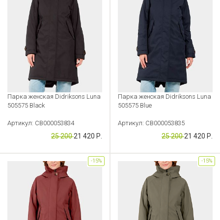
Парка женская Didriksons Luna
Парка женская Didriksons Luna
505575 Black
505575 Blue
Артикул: CB000053834
Артикул: CB000053835
25 200
21 420 Р.
25 200
21 420 Р.
-15%
-15%