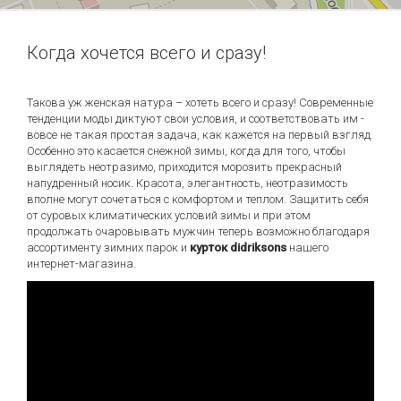
Когда хочется всего и сразу!
Такова уж женская натура – хотеть всего и сразу! Современные
тенденции моды диктуют свои условия, и соответствовать им -
вовсе не такая простая задача, как кажется на первый взгляд.
Особенно это касается снежной зимы, когда для того, чтобы
выглядеть неотразимо, приходится морозить прекрасный
напудренный носик. Красота, элегантность, неотразимость
вполне могут сочетаться с комфортом и теплом. Защитить себя
от суровых климатических условий зимы и при этом
продолжать очаровывать мужчин теперь возможно благодаря
ассортименту зимних парок и
курток didriksons
нашего
интернет-магазина.