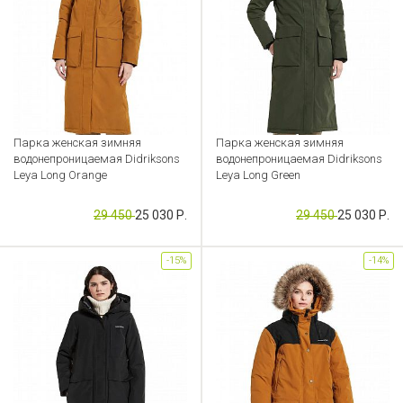
Парка женская зимняя
Парка женская зимняя
водонепроницаемая Didriksons
водонепроницаемая Didriksons
Leya Long Orange
Leya Long Green
Артикул: CB000050337
Артикул: CB000050339
29 450
25 030 Р.
29 450
25 030 Р.
-15%
-14%