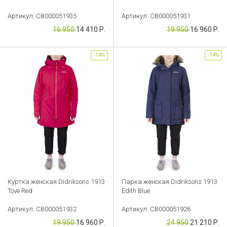
Артикул: CB000051935
Артикул: CB000051931
16 950
14 410 Р.
19 950
16 960 Р.
-14%
-14%
Куртка женская Didriksons 1913
Парка женская Didriksons 1913
Tove Red
Edith Blue
Артикул: CB000051932
Артикул: CB000051926
19 950
16 960 Р.
24 950
21 210 Р.