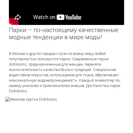
Парки – по-настоящему качественные
модные тенденции в мире моды!
В Москве и других городах стран по всему миру особой
популярностью пользуются парки. Современные парки
didriksons, предназначенные для женщин, переняли
исключительность качества былых традиций. Специальное
водостойкое покрытие, используемое для ткани, обеспечивает
максимальную водонепроницаемость. Каждый экземпляр по-
своему уникален и привлекателен внешне. Достоинства парок
Didriksons: