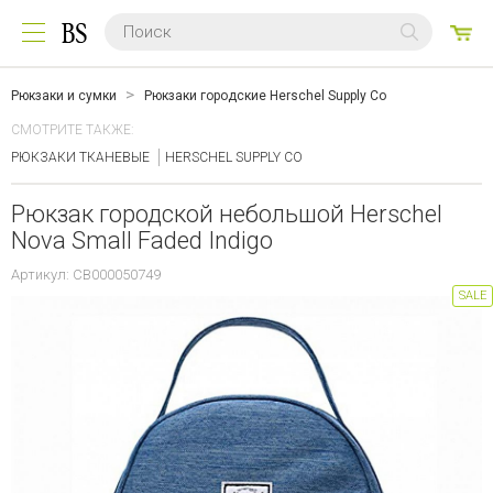
0
ТО
Рюкзаки и сумки
Рюкзаки городские Herschel Supply Co
СМОТРИТЕ ТАКЖЕ:
РЮКЗАКИ ТКАНЕВЫЕ
HERSCHEL SUPPLY CO
Рюкзак городской небольшой Herschel
Nova Small Faded Indigo
Артикул: CB000050749
SALE