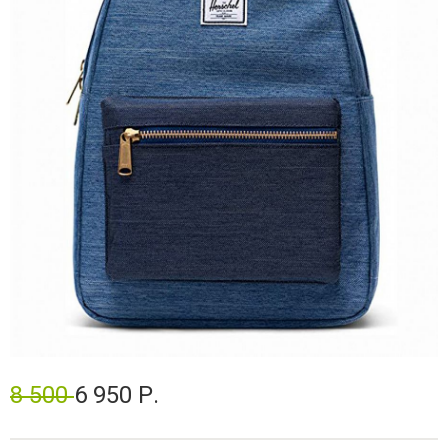
8 500
6 950 Р.