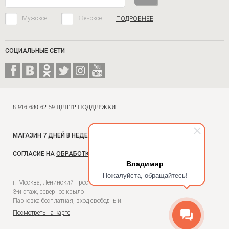
Мужское
Женское
ПОДРОБНЕЕ
СОЦИАЛЬНЫЕ СЕТИ
8-916-680-62-59 ЦЕНТР ПОДДЕРЖКИ
МАГАЗИН 7 ДНЕЙ В НЕДЕЛЮ, С 10 ДО 18
СОГЛАСИЕ НА
ОБРАБОТКУ ПЕРСОНАЛЬНЫХ ДАННЫХ
Владимир
Пожалуйста, обращайтесь!
г. Москва, Ленинский проспект, 54, Универмаг Москва,
3-й этаж, северное крыло
Парковка бесплатная, вход свободный.
Посмотреть на карте