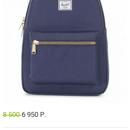
8 500
6 950 Р.