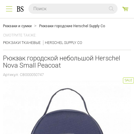
0
ТО
Рюкзаки и сумки
Рюкзаки городские Herschel Supply Co
СМОТРИТЕ ТАКЖЕ:
РЮКЗАКИ ТКАНЕВЫЕ
HERSCHEL SUPPLY CO
Рюкзак городской небольшой Herschel
Nova Small Peacoat
Артикул: CB000050747
SALE