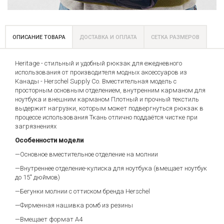
ОПИСАНИЕ ТОВАРА
ДОСТАВКА И ОПЛАТА
СЕТКА РАЗМЕРОВ
Heritage - стильный и удобный рюкзак для ежедневного
использования от производителя модных аксессуаров из
Канады - Herschel Supply Co. Вместительная модель с
просторным основным отделением, внутренним карманом для
ноутбука и внешним карманом Плотный и прочный текстиль
выдержит нагрузки, которым может подвергнуться рюкзак в
процессе использования Ткань отлично поддаётся чистке при
загрязнениях
Особенности модели
—Основное вместительное отделение на молнии
—Внутреннее отделение-кулиска для ноутбука (вмещает ноутбук
до 15" дюймов)
—Бегунки молнии с оттиском бренда Herschel
—Фирменная нашивка ромб из резины
—Вмещает формат А4