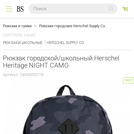
0
ТО
Рюкзаки и сумки
Рюкзаки городские Herschel Supply Co
СМОТРИТЕ ТАКЖЕ:
РЮКЗАКИ ШКОЛЬНЫЕ
HERSCHEL SUPPLY CO
Рюкзак городской/школьный Herschel
Heritage NIGHT CAMO
Артикул: CB000052773
SALE