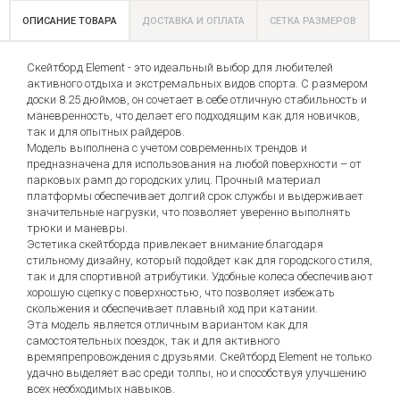
ОПИСАНИЕ ТОВАРА
ДОСТАВКА И ОПЛАТА
СЕТКА РАЗМЕРОВ
Скейтборд Element - это идеальный выбор для любителей
активного отдыха и экстремальных видов спорта. С размером
доски 8.25 дюймов, он сочетает в себе отличную стабильность и
маневренность, что делает его подходящим как для новичков,
так и для опытных райдеров.
Модель выполнена с учетом современных трендов и
предназначена для использования на любой поверхности – от
парковых рамп до городских улиц. Прочный материал
платформы обеспечивает долгий срок службы и выдерживает
значительные нагрузки, что позволяет уверенно выполнять
трюки и маневры.
Эстетика скейтборда привлекает внимание благодаря
стильному дизайну, который подойдет как для городского стиля,
так и для спортивной атрибутики. Удобные колеса обеспечивают
хорошую сцепку с поверхностью, что позволяет избежать
скольжения и обеспечивает плавный ход при катании.
Эта модель является отличным вариантом как для
самостоятельных поездок, так и для активного
времяпрепровождения с друзьями. Скейтборд Element не только
удачно выделяет вас среди толпы, но и способствуя улучшению
всех необходимых навыков.