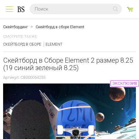
0
ТО
Скейтбординг
Скейтборд в сборе Element
СМОТРИТЕ ТАКЖЕ:
СКЕЙТБОРД В СБОРЕ
ELEMENT
Скейтборд в Сборе Element 2 размер 8.25
(19 синий зеленый 8.25)
Артикул: CB000054255
ЭКСКЛЮЗИВ