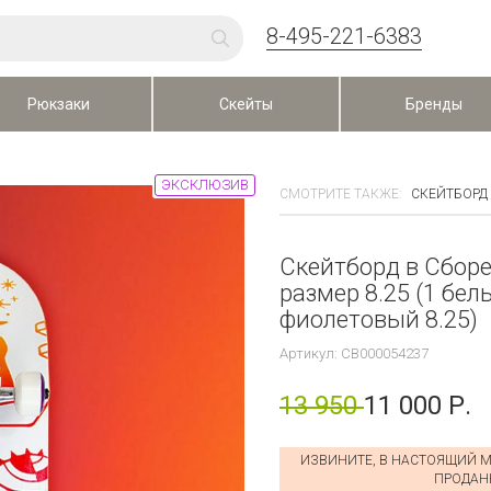
8-495-221-6383
Рюкзаки
Скейты
Бренды
ЭКСКЛЮЗИВ
СМОТРИТЕ ТАКЖЕ:
СКЕЙТБОРД 
Скейтборд в Сборе
размер 8.25 (1 бел
фиолетовый 8.25)
Артикул: CB000054237
13 950
11 000 Р.
ИЗВИНИТЕ, В НАСТОЯЩИЙ М
ПРОДАН