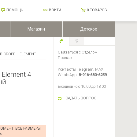
ПОМОЩЬ
ВОЙТИ
0
ТОВАРОВ
Магазин
Детское
Связаться с Отделом
В СБОРЕ
ELEMENT
Продаж
Контакты Telegram, MAX,
 Element 4
WhatsApp:
8-916-680-6259
ый
Ежедневно с 10:00 до 18:00
ЗАДАТЬ ВОПРОС
ОМЕНТ, ВСЕ РАЗМЕРЫ
Ы.