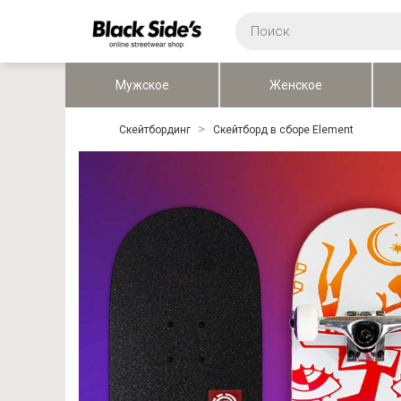
Мужское
Женское
Скейтбординг
Скейтборд в сборе Element