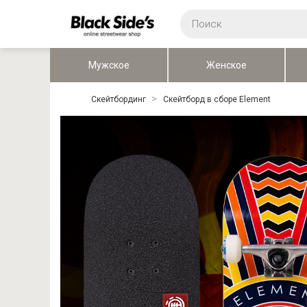
Мужское
Женское
Скейтбординг
Скейтборд в сборе Element