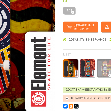
EU
8.25
ДОБАВИТЬ В
КОРЗИНУ
ДОБАВИТЬ В ИЗБРАННОЕ
ЦВЕТ
ДОСТАВКА — БЕСПЛАТНО
ВЫБ
В НАЛИЧИИ И ГОТОВО К 