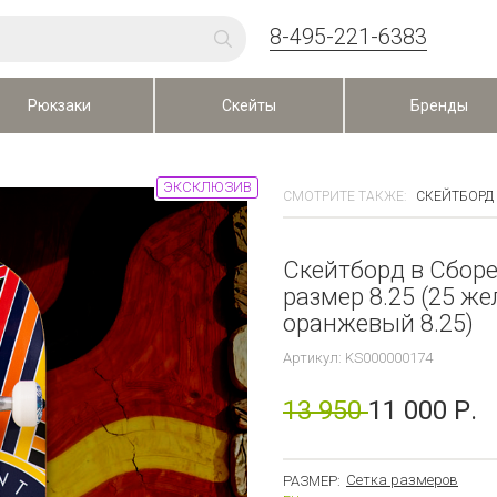
8-495-221-6383
Рюкзаки
Скейты
Бренды
ЭКСКЛЮЗИВ
СМОТРИТЕ ТАКЖЕ:
СКЕЙТБОРД 
Скейтборд в Сборе
размер 8.25 (25 ж
оранжевый 8.25)
Артикул: KS000000174
13 950
11 000 Р.
Сетка размеров
РАЗМЕР: