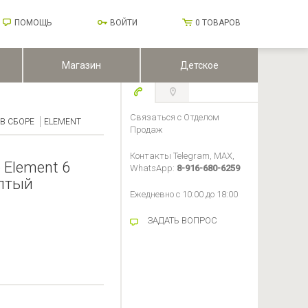
ПОМОЩЬ
ВОЙТИ
0
ТОВАРОВ
Магазин
Детское
Связаться с Отделом
В СБОРЕ
ELEMENT
Продаж
Контакты Telegram, MAX,
 Element 6
WhatsApp:
8-916-680-6259
елтый
Ежедневно с 10:00 до 18:00
ЗАДАТЬ ВОПРОС