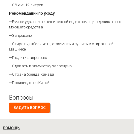
—Объем: 12 литров
Рекомендации по уходу:
—Ручное удаление пятен в теплой воде с помощью деликатного
моющего средства
—Запрещено:
—Стирать, отбеливать, отжимать и сушить в стиральной
машинке
—Гладить запрещено
—Сдавать в химчистку запрещено
—Страна бренда Канада
—Производство Китай"
Вопросы
ЗАДАТЬ ВОПРОС
ПОМОЩЬ