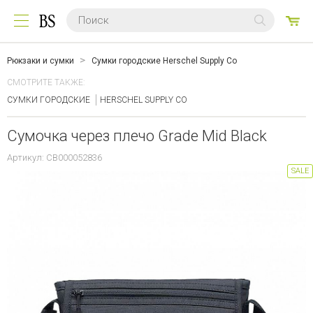
0
ТО
Рюкзаки и сумки
Сумки городские Herschel Supply Co
СМОТРИТЕ ТАКЖЕ:
СУМКИ ГОРОДСКИЕ
HERSCHEL SUPPLY CO
Сумочка через плечо Grade Mid Black
Артикул: CB000052836
SALE