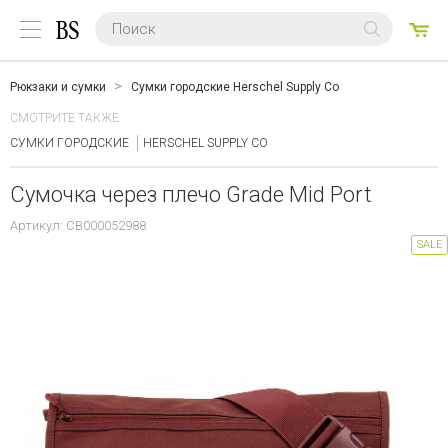
0
ТО
Рюкзаки и сумки
Сумки городские Herschel Supply Co
СМОТРИТЕ ТАКЖЕ:
СУМКИ ГОРОДСКИЕ
HERSCHEL SUPPLY CO
Сумочка через плечо Grade Mid Port
Артикул: CB000052988
SALE