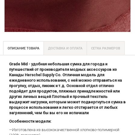
ОПИСАНИЕ ТОВАРА
ДОСТАВКА И ОПЛАТА
СЕТКА РАЗМЕРОВ
Grade Mid - удобная небольшая сумка для города и
путешествий от производителя модных аксессуаров из
Канады Herschel Supply Co. Отличная модель для
ежедневного использования, с ней можно отправиться на
прогулку, отдых, пикник и т.д. Основной отдел отлично
подойдет для продуктов, пляжных принадлежностей или
других личных вещей Плотный и прочный текстиль
выдержит нагрузки, которым может подвергнуться сумка в
процессе использования и легко отстирается от любых
загрязнений, чем бы вы его не испачкали
Особенности модели:
—Изготовлена из высококачественной хлопково-полимерной