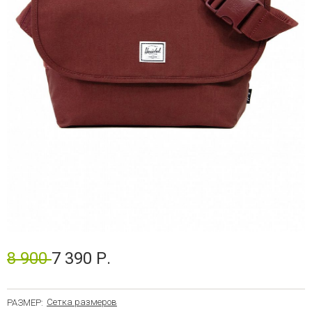
8 900
7 390 Р.
Сетка размеров
РАЗМЕР: