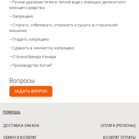
—Ручное удаление пятен в теплой воде с помощью деликатного
моющего средства
—Запрещено:
—Стирать, отбеливать, отжимать и сушить в стиральной
машинке
—Гладить запрещено
—Сдавать в химчистку запрещено
—Страна бренда Канада
—Производство Китай"
Вопросы
ЗАДАТЬ ВОПРОС
ПОМОЩЬ
ДОСТАВКА ЗАКАЗА
ОПЛАТА (РЕГИОНЫ)
ОБМЕН И ВОЗВРАТ
ВОЗВРАТ ОПЛАТЫ