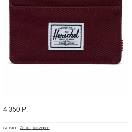
4 350 Р.
Сетка размеров
РАЗМЕР: