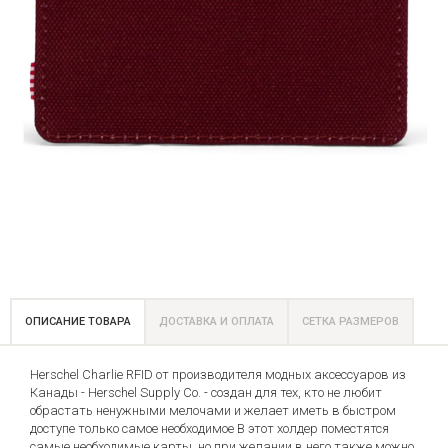
ОПИСАНИЕ ТОВАРА
ДОСТАВКА И ОПЛАТА
СЕТКА РАЗМЕРОВ
Herschel Charlie RFID от производителя модных аксессуаров из
Канады - Herschel Supply Co. - создан для тех, кто не любит
обрастать ненужными мелочами и желает иметь в быстром
доступе только самое необходимое В этот холдер поместятся
самые необходимые карты, но при желании в него также можно