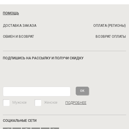
ПОМОЩЬ
ДОСТАВКА ЗАКАЗА
ОПЛАТА (РЕГИОНЫ)
ОБМЕН И ВОЗВРАТ
ВОЗВРАТ ОПЛАТЫ
ПОДПИШИСЬ НА РАССЫЛКУ И ПОЛУЧИ СКИДКУ
Мужское
Женское
ПОДРОБНЕЕ
СОЦИАЛЬНЫЕ СЕТИ