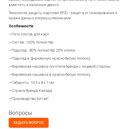
вместить и наличные деньги
Технология защиты карточек RFID - защита от сканирования и
кражи данных злоумышленниками
Особенности:
—Пять слотов для карт
—Состав: 100% полиэстер
—Подклад - 80% полиэстер 20% хлопок
—Подклад в фирменную красно-белую полоску
—Фирменная нашивка логотипа бренда с лицевой стороны
—Фирменная нашивка в красно-белую полоску
—Габариты: 10,5 х 8 х 1 см
—Страна бренда Канада
—Производство Китай"
Вопросы
ЗАДАТЬ ВОПРОС