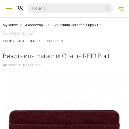
0
ТО
Мужское
Аксессуары
Визитница Herschel Supply Co
СМОТРИТЕ ТАКЖЕ:
ВИЗИТНИЦА
HERSCHEL SUPPLY CO
Визитница Herschel Charlie RFID Port
Артикул: CB000051512