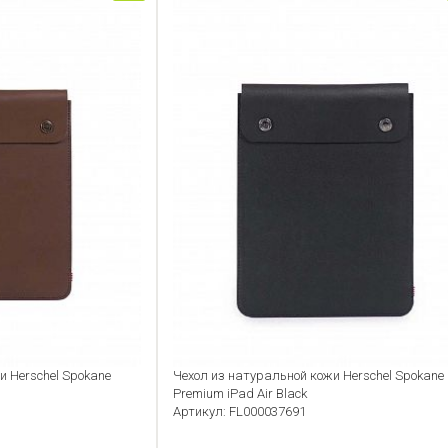
и Herschel Spokane
Чехол из натуральной кожи Herschel Spokane
Premium iPad Air Black
Артикул: FL000037691