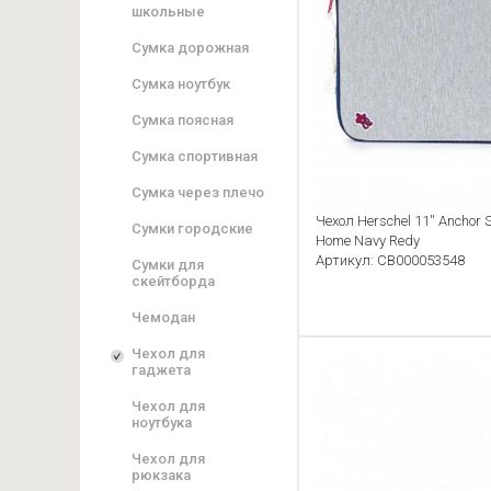
школьные
Сумка дорожная
Сумка ноутбук
Сумка поясная
Сумка спортивная
Сумка через плечо
Чехол Herschel 11'' Anchor
Сумки городские
Home Navy Redy
Артикул: CB000053548
Сумки для
скейтборда
Чемодан
Чехол для
гаджета
Чехол для
ноутбука
Чехол для
рюкзака