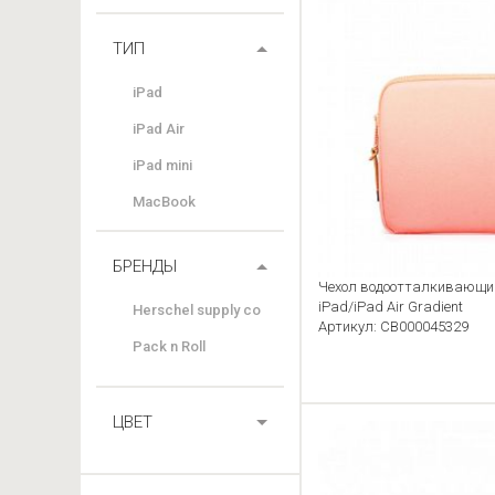
ТИП
iPad
iPad Air
iPad mini
MacBook
БРЕНДЫ
Чехол водоотталкивающий 
iPad/iPad Air Gradient
Herschel supply co
Артикул: CB000045329
Pack n Roll
ЦВЕТ