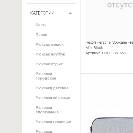
КАТЕГОРИИ
Клатч
Пенал
Чехол Herschel Spokane Pr
Рюкзак мешок
Mini Black
Артикул: CB000053650
Рюкзак ноутбук
Рюкзак отдых
Рюкзаки
городские
Рюкзаки детские
Рюкзаки кожаные
Рюкзаки
спортивные
Рюкзаки тканевые
Рюкзаки