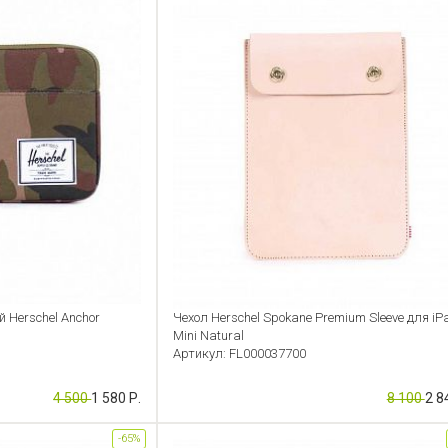
Herschel Anchor
Чехол Herschel Spokane Premium Sleeve для iP
Mini Natural
Артикул: FL000037700
4 500
1 580 Р.
8 100
2 8
-65%