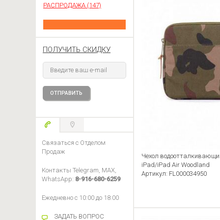
РАСПРОДАЖА (147)
ПОЛУЧИТЬ СКИДКУ
Связаться с Отделом
Продаж
Чехол водоотталкивающий 
iPad/iPad Air Woodland
Контакты Telegram, MAX,
Артикул: FL000034950
WhatsApp:
8-916-680-6259
Ежедневно с 10:00 до 18:00
ЗАДАТЬ ВОПРОС