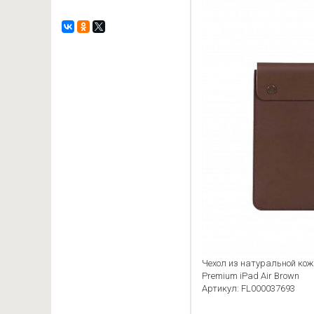
Чехол из натуральной кож
Premium iPad Air Brown
Артикул: FL000037693