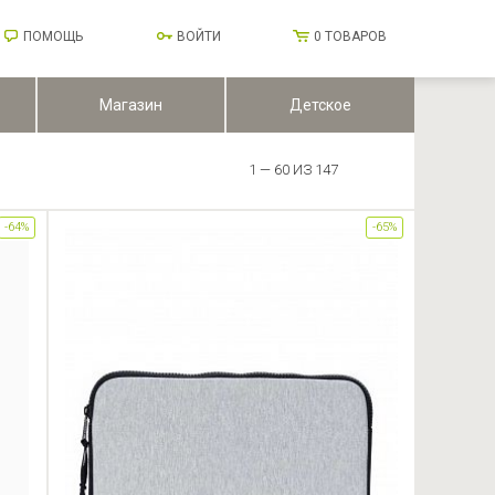
ПОМОЩЬ
ВОЙТИ
0
ТОВАРОВ
Магазин
Детское
1 — 60 ИЗ 147
-64%
-65%