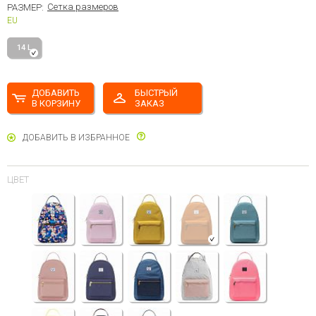
Сетка размеров
РАЗМЕР:
EU
14 L
ДОБАВИТЬ
БЫСТРЫЙ
В КОРЗИНУ
ЗАКАЗ
ДОБАВИТЬ В ИЗБРАННОЕ
ЦВЕТ