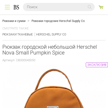
0
ТО
Рюкзаки и сумки
Рюкзаки городские Herschel Supply Co
СМОТРИТЕ ТАКЖЕ:
РЮКЗАКИ ТКАНЕВЫЕ
HERSCHEL SUPPLY CO
Рюкзак городской небольшой Herschel
Nova Small Pumpkin Spice
Артикул: CB000045350
ЭКСКЛЮЗИВ