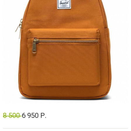
8 500
6 950 Р.