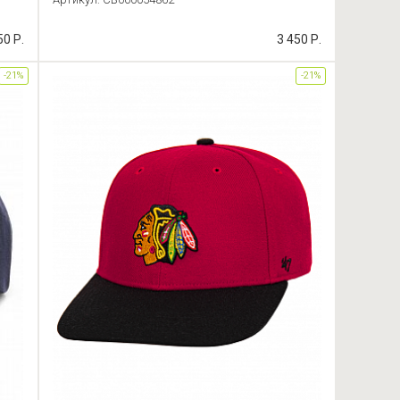
50 Р.
3 450 Р.
-21%
-21%