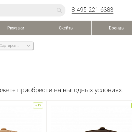
8-495-221-6383
Рюкзаки
Скейты
Бренды
Сортировка
ожете приобрести на выгодных условиях:
-21%