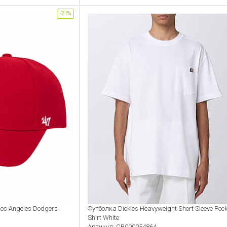
-21%
os Angeles Dodgers
Футболка Dickies Heavyweight Short Sleeve Pock
Shirt White
Артикул: CB000054864