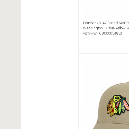
Бейсболка '47 Brand MVP 
Washington Huskie Yellow 
Артикул: CB000054853