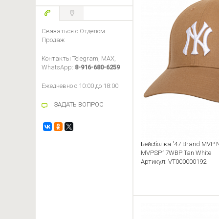
Связаться с Отделом
Продаж
Контакты Telegram, MAX,
WhatsApp:
8-916-680-6259
Ежедневно с 10:00 до 18:00
ЗАДАТЬ ВОПРОС
Бейсболка '47 Brand MVP N
MVPSP17WBP Tan White
Артикул: VT000000192