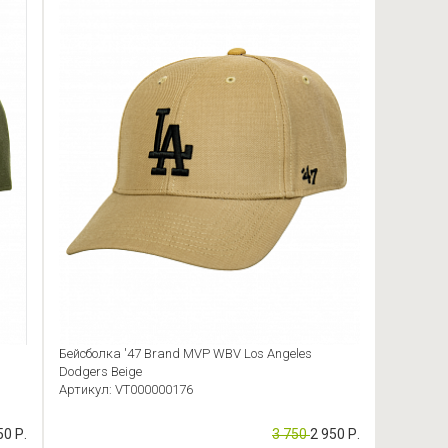
Бейсболка '47 Brand MVP WBV Los Angeles
Dodgers Beige
Артикул: VT000000176
50 Р.
3 750
2 950 Р.