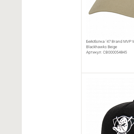
Бейсболка '47 Brand MVP 
Blackhawks Beige
Артикул: CB000054845