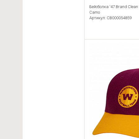
Бейсболка '47 Brand Clean 
Camo
Артикул: CB000054859