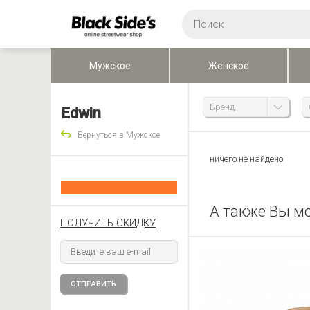
Мужское
Женское
Бренд
Edwin
Вернуться в Мужское
ничего не найдено
А также Вы м
ПОЛУЧИТЬ СКИДКУ