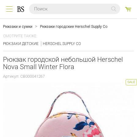
0
ТО
Рюкзаки и сумки
Рюкзаки городские Herschel Supply Co
СМОТРИТЕ ТАКЖЕ:
РЮКЗАКИ ДЕТСКИЕ
HERSCHEL SUPPLY CO
Рюкзак городской небольшой Herschel
Nova Small Winter Flora
Артикул: CB000041267
SALE