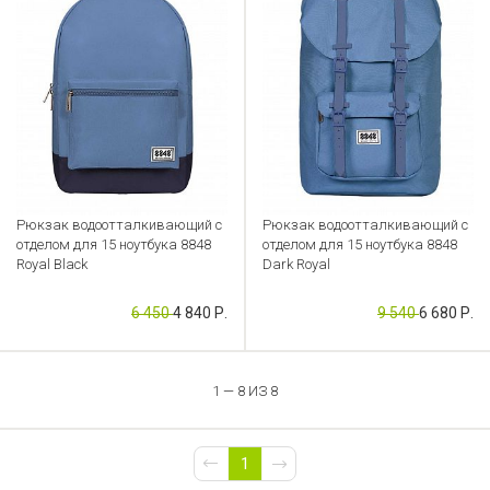
Рюкзак водоотталкивающий с
Рюкзак водоотталкивающий с
отделом для 15 ноутбука 8848
отделом для 15 ноутбука 8848
Royal Black
Dark Royal
Артикул: FL000039328
Артикул: FL000038965
6 450
4 840 Р.
9 540
6 680 Р.
1 — 8 ИЗ 8
1