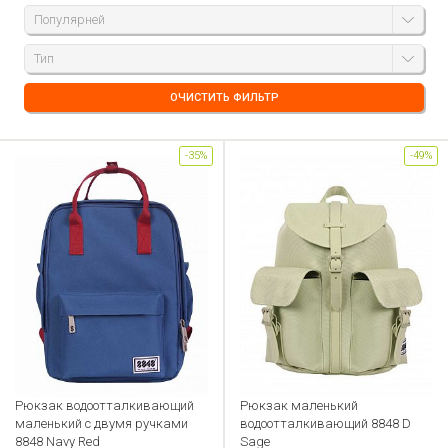
Популярней
Тип
ОЧИСТИТЬ ФИЛЬТР
-35%
-49%
Рюкзак водоотталкивающий
Рюкзак маленький
маленький с двумя ручками
водоотталкивающий 8848 D
8848 Navy Red
Sage