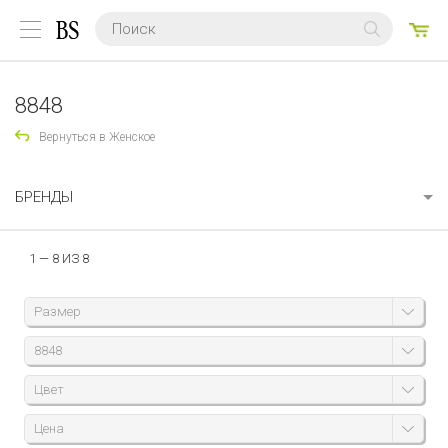
0
ТО
8848
Вернуться в Женское
БРЕНДЫ
1 — 8 ИЗ 8
Размер
8848
Цвет
Цена