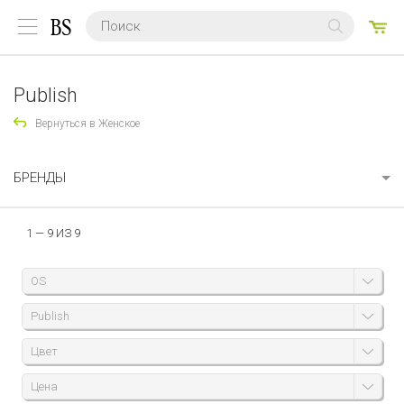
0
ТО
Publish
Вернуться в Женское
БРЕНДЫ
1 — 9 ИЗ 9
OS
Publish
Цвет
Цена