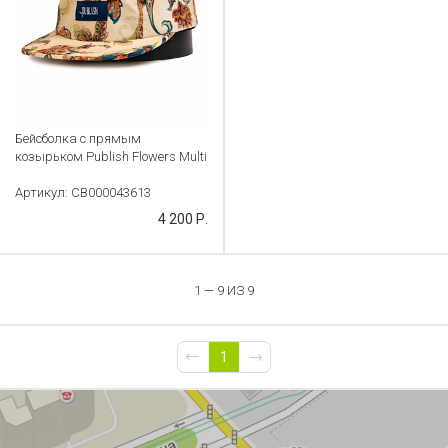
Бейсболка с прямым
козырьком Publish Flowers Multi
Артикул: CB000043613
4 200 Р.
1 — 9 ИЗ 9
1