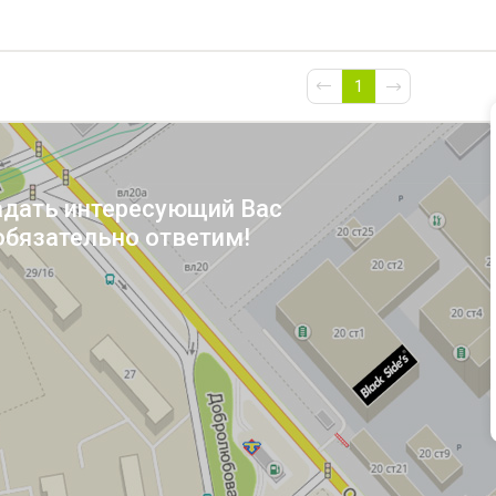
1
адать интересующий Вас
обязательно ответим!