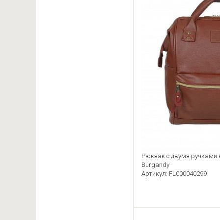
Рюкзак с двумя ручками 
Burgandy
Артикул: FL000040299