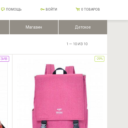
ПОМОЩЬ
ВОЙТИ
0
ТОВАРОВ
Магазин
Детское
1 — 10 ИЗ 10
ЗИВ
-29%