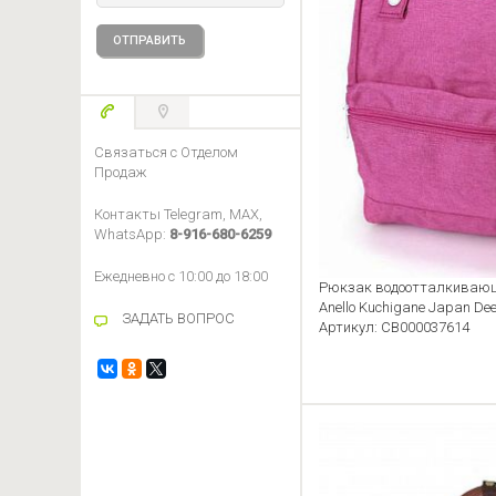
Unit Portables
Urban Classics
Yellowstone
Связаться с Отделом
Продаж
Контакты Telegram, MAX,
WhatsApp:
8-916-680-6259
Ежедневно с 10:00 до 18:00
Рюкзак водоотталкивающ
Anello Kuchigane Japan Dee
ЗАДАТЬ ВОПРОС
Артикул: CB000037614