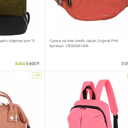
й с отделом для 13
Сумка на пояс Anello Japan Original Pink
Артикул: CB000041406
8 000
5 600 Р.
3 0
-29%