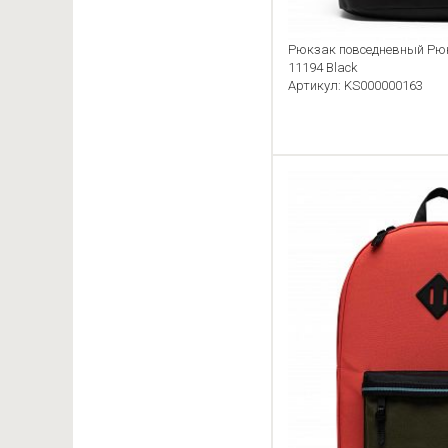
Рюкзак повседневный Рюкз
11194 Black
Артикул: KS000000163