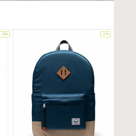
-33%
-27%