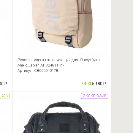
а
Рюкзак водоотталкивающий для 13 ноутбука
Anello Japan AT-B2481 Pink
Артикул: CB000040178
00 Р.
7 400
5 180 Р.
ЭКСКЛЮЗИВ
-29%