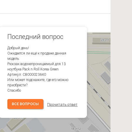
Последний вопрос
Добрый день!
Ожидается ли ещё к продаже данная
модель:
Рюкзак водонепроницаемый для 13
ноутбука Pack n Roll Korea Green
Артикул: CB000023640
Или может подскажите, где его можно
приобрести?
Спасибо
ВСЕ ВОПРОСЫ
Прочитать ответ