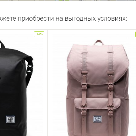
ожете приобрести на выгодных условиях:
-44%