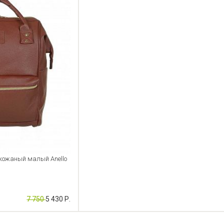
кожаный малый Anello
7 750
5 430 Р.