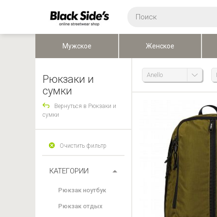
Мужское
Женское
Anello
Рюкзаки и
сумки
Вернуться в Рюкзаки и
сумки
Очистить фильтр
КАТЕГОРИИ
Рюкзак ноутбук
Рюкзак отдых