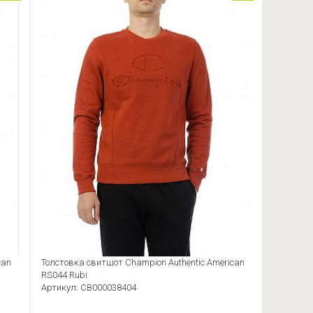
can
Толстовка свитшот Champion Authentic American
RS044 Rubi
Артикул: CB000038404