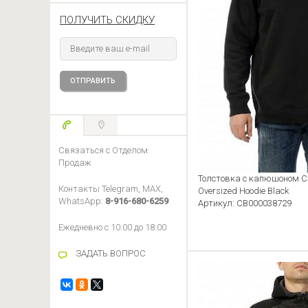
ПОЛУЧИТЬ СКИДКУ
Связаться с Отделом
Продаж
Толстовка с капюшоном C
Контакты Telegram, MAX,
Oversized Hoodie Black
WhatsApp:
8-916-680-6259
Артикул: CB000038729
Ежедневно с 10:00 до 18:00
ЗАДАТЬ ВОПРОС