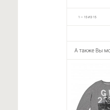
1 — 15 ИЗ 15
А также Вы м