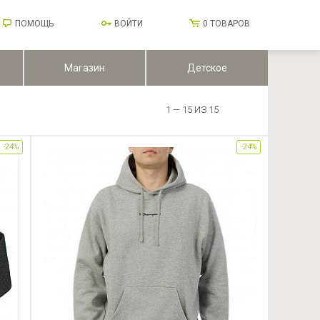
ПОМОЩЬ
ВОЙТИ
0
ТОВАРОВ
Магазин
Детское
1 — 15 ИЗ 15
-24%
-24%